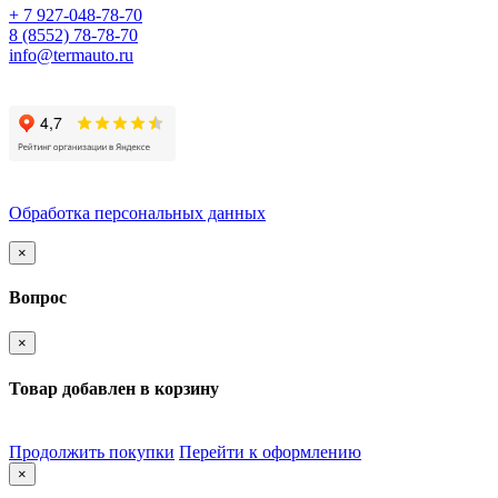
+ 7 927-048-78-70
8 (8552) 78-78-70
info@termauto.ru
Обработка персональных данных
×
Вопрос
×
Товар добавлен в корзину
Продолжить покупки
Перейти к оформлению
×