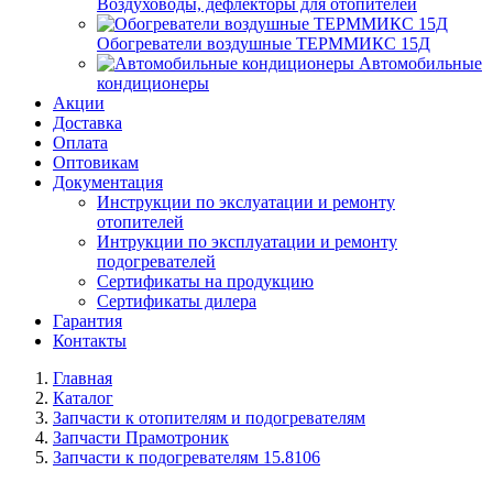
Воздуховоды, дефлекторы для отопителей
Обогреватели воздушные ТЕРММИКС 15Д
Автомобильные
кондиционеры
Акции
Доставка
Оплата
Оптовикам
Документация
Инструкции по экслуатации и ремонту
отопителей
Интрукции по эксплуатации и ремонту
подогревателей
Сертификаты на продукцию
Сертификаты дилера
Гарантия
Контакты
Главная
Каталог
Запчасти к отопителям и подогревателям
Запчасти Прамотроник
Запчасти к подогревателям 15.8106