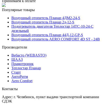
Принимаем к оплате
Популярные товары
Воздушный отопитель Планар 4ДМ2-24-S
Воздушный отопитель Планар 2д-12-S
Подогреватель двигателя Теплостар 14ТС-10-24-С
дизельный
Воздушный отопитель Планар 44Д-12-GP-S
Воздушный отопитель AERO COMFORT 4D ST - 24В
Производители
Вебасто (WEBASTO)
ШААЗ
Прамотроник
Теплостар Планар
Старт
АвтоРитм
Aero Comfort
Контакты
Адрес:
г. Челябинск
, пункт выдачи транспортной компании
СДЭК