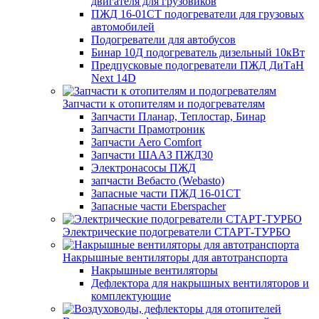
двигателя для грузовиков
ПЖД 16-01СТ подогреватели для грузовых
автомобилей
Подогреватели для автобусов
Бинар 10Д подогреватель дизельный 10кВт
Предпусковые подогреватели ПЖД ДиТаН
Next 14D
Запчасти к отопителям и подогревателям
Запчасти Планар, Теплостар, Бинар
Запчасти Прамотроник
Запчасти Aero Comfort
Запчасти ШААЗ ПЖД30
Электронасосы ПЖД
запчасти Вебасто (Webasto)
Запасные части ПЖД 16-01СТ
Запасные части Eberspacher
Электрические подогреватели СТАРТ-ТУРБО
Накрышные вентиляторы для автотранспорта
Накрышные вентиляторы
Дефлектора для накрышных вентиляторов и
комплектующие