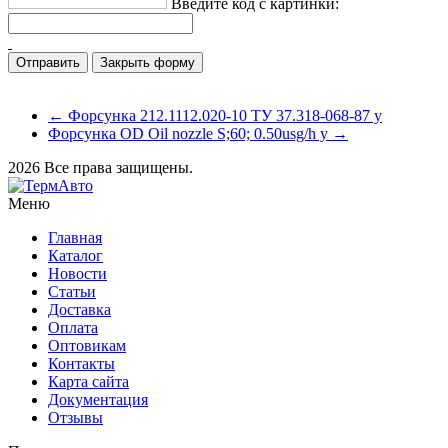
Введите код с картинки:
Закрыть форму
← Форсунка 212.1112.020-10 ТУ 37.318-068-87 у
Форсунка OD Oil nozzle S;60; 0.50usg/h у →
2026 Все права защищены.
Меню
Главная
Каталог
Новости
Статьи
Доставка
Оплата
Оптовикам
Контакты
Карта сайта
Документация
Отзывы