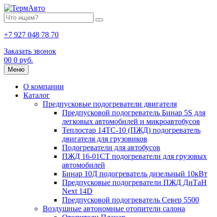
+7 927 048 78 70
Заказать звонок
0
0
0 руб.
Меню
О компании
Каталог
Предпусковые подогреватели двигателя
Предпусковой подогреватель Бинар 5S для
легковых автомобилей и микроавтобусов
Теплостар 14ТС-10 (ПЖД) подогреватель
двигателя для грузовиков
Подогреватели для автобусов
ПЖД 16-01СТ подогреватели для грузовых
автомобилей
Бинар 10Д подогреватель дизельный 10кВт
Предпусковые подогреватели ПЖД ДиТаН
Next 14D
Предпусковой подогреватель Север 5500
Воздушные автономные отопители салона