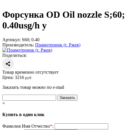
Форсунка OD Oil nozzle S;60;
0.40usg/h у
Артикул:
S60; 0.40
Производитель:
Прамотроник (г. Ржев)
Поделиться:
Товар временно отсутствует
Цена:
3216
руб.
Заказать товар можно по e-mail
×
Купить в один клик
Фамилия Имя Отчество
*
: